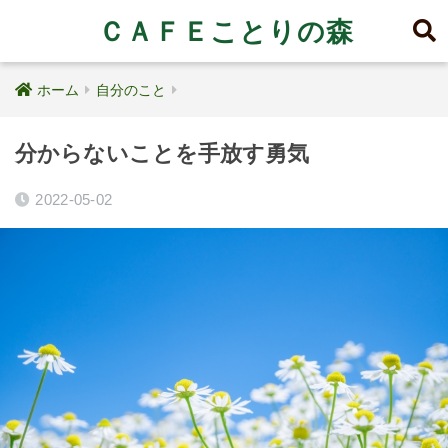
ＣＡＦＥことりの森
ホーム
自分のこと
分からないことを手放す勇気
2022-05-02